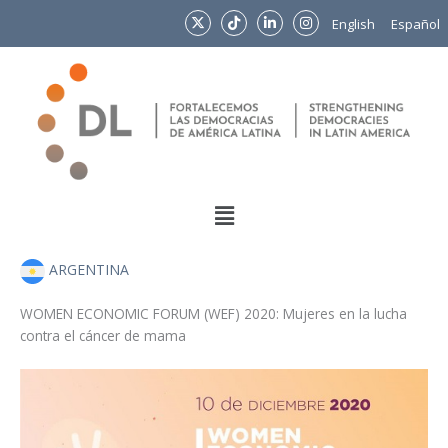
Ir
English
Español
al
contenido
Menu
ARGENTINA
WOMEN ECONOMIC FORUM (WEF) 2020: Mujeres en la lucha
contra el cáncer de mama