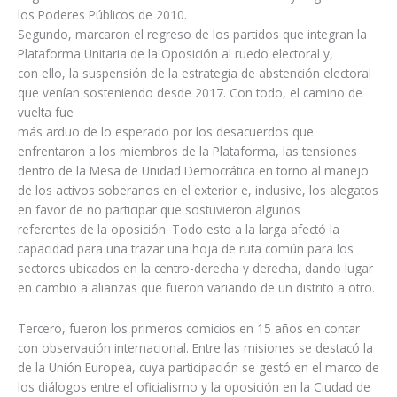
los Poderes Públicos de 2010.
Segundo, marcaron el regreso de los partidos que integran la
Plataforma Unitaria de la Oposición al ruedo electoral y,
con ello, la suspensión de la estrategia de abstención electoral
que venían sosteniendo desde 2017. Con todo, el camino de
vuelta fue
más arduo de lo esperado por los desacuerdos que
enfrentaron a los miembros de la Plataforma, las tensiones
dentro de la Mesa de Unidad Democrática en torno al manejo
de los activos soberanos en el exterior e, inclusive, los alegatos
en favor de no participar que sostuvieron algunos
referentes de la oposición. Todo esto a la larga afectó la
capacidad para una trazar una hoja de ruta común para los
sectores ubicados en la centro-derecha y derecha, dando lugar
en cambio a alianzas que fueron variando de un distrito a otro.
Tercero, fueron los primeros comicios en 15 años en contar
con observación internacional. Entre las misiones se destacó la
de la Unión Europea, cuya participación se gestó en el marco de
los diálogos entre el oficialismo y la oposición en la Ciudad de