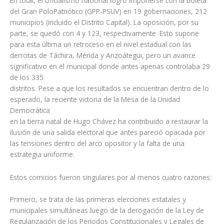
En total, el oficialismo nacional logró imponerse con la boleta
del Gran PoloPatriótico (GPP-PSUV) en 19 gobernaciones, 212
municipios (incluido el Distrito Capital). La oposición, por su
parte, se quedó con 4 y 123, respectivamente. Esto supone
para esta última un retroceso en el nivel estadual con las
derrotas de Táchira, Mérida y Anzoátegui, pero un avance
significativo en el municipal donde antes apenas controlaba 29
de los 335
distritos. Pese a que los resultados se encuentran dentro de lo
esperado, la reciente victoria de la Mesa de la Unidad
Democrática
en la tierra natal de Hugo Chávez ha contribuido a restaurar la
ilusión de una salida electoral que antes pareció opacada por
las tensiones dentro del arco opositor y la falta de una
estrategia uniforme.
Estos comicios fueron singulares por al menos cuatro razones:
Primero, se trata de las primeras elecciones estatales y
municipales simultáneas luego de la derogación de la Ley de
Regularización de los Períodos Constitucionales y Legales de