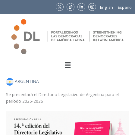
Ir
English
Español
al
contenido
Menu
ARGENTINA
Se presentará el Directorio Legislativo de Argentina para el
período 2025-2026