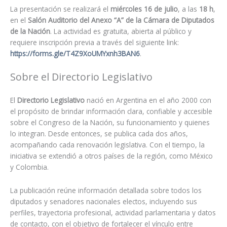
La presentación se realizará el
miércoles 16 de julio
, a las
18 h
,
en el
Salón Auditorio del Anexo “A” de la Cámara de Diputados
de la Nación
. La actividad es gratuita, abierta al público y
requiere inscripción previa a través del siguiente link:
https://forms.gle/T4Z9XoUMYxnh3BAN6
.
Sobre el Directorio Legislativo
El
Directorio Legislativo
nació en Argentina en el año 2000 con
el propósito de brindar información clara, confiable y accesible
sobre el Congreso de la Nación, su funcionamiento y quienes
lo integran. Desde entonces, se publica cada dos años,
acompañando cada renovación legislativa. Con el tiempo, la
iniciativa se extendió a otros países de la región, como México
y Colombia.
La publicación reúne información detallada sobre todos los
diputados y senadores nacionales electos, incluyendo sus
perfiles, trayectoria profesional, actividad parlamentaria y datos
de contacto, con el objetivo de fortalecer el vínculo entre