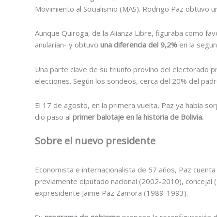
Movimiento al Socialismo (MAS). Rodrigo Paz obtuvo 
Aunque
Quiroga, de la Alianza Libre, figuraba como fav
anularían- y obtuvo
una diferencia del 9,2%
en la segun
Una parte clave de su triunfo provino del electorado p
elecciones. Según los sondeos, cerca del 20% del padr
El 17 de agosto, en la primera vuelta, Paz ya había so
dio paso al
primer balotaje en la historia de Bolivia.
Sobre el nuevo presidente
Economista e internacionalista de 57 años, Paz cuenta
previamente diputado nacional (2002-2010), concejal (
expresidente Jaime Paz Zamora (1989-1993).