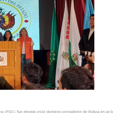
no (PDC), fue elegido este domingo presidente de Bolivia en un b