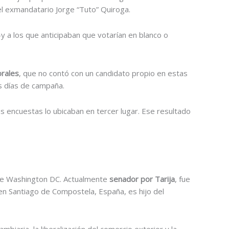
 el exmandatario Jorge “Tuto” Quiroga.
y a los que anticipaban que votarían en blanco o
rales
, que no contó con un candidato propio en estas
os días de campaña.
s encuestas lo ubicaban en tercer lugar. Ese resultado
y de Washington DC. Actualmente
senador por Tarija
, fue
en Santiago de Compostela, España, es hijo del