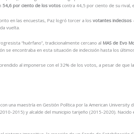
un
54,6 por ciento de los votos
contra 44,5 por ciento de su rival,
orito en las encuestas, Paz logró torcer a los
votantes indecisos
-
da vuelta.
rogresista “huérfano”, tradicionalmente cercano al
MAS de Evo Mo
ón se encontraba en esta situación de indecisión hasta los últim
rprendido al imponerse con el 32% de los votos, a pesar de que la
 con una maestría en Gestión Política por la American Universit
2010-2015) y alcalde del municipio tarijeño (2015-2020). Nacido 