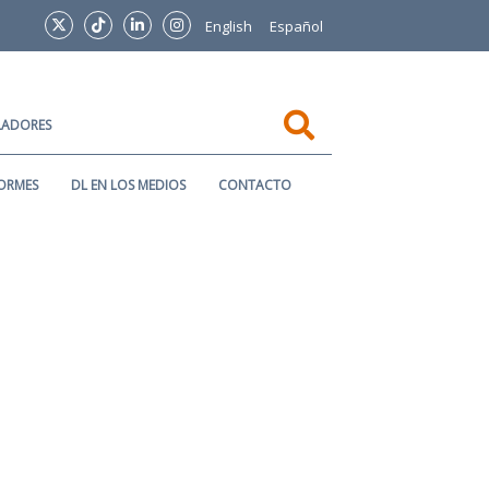
English
Español
SLADORES
ORMES
DL EN LOS MEDIOS
CONTACTO