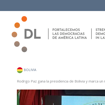
Ir
al
contenido
BOLIVIA
Rodrigo Paz gana la presidencia de Bolivia y marca un