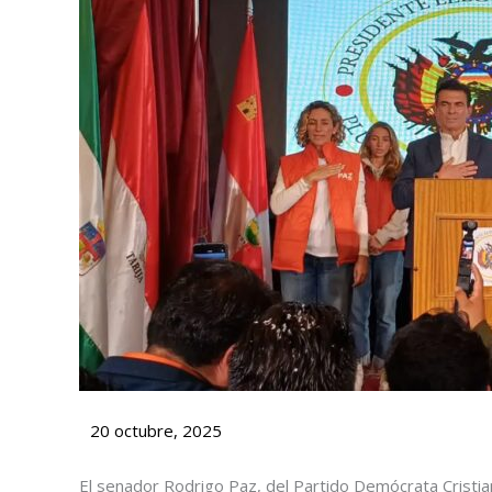
20 octubre, 2025
El senador Rodrigo Paz, del Partido Demócrata Cristia