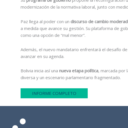
Su
programa de gobierno
propone la reconfiguración de
modernización de la normativa laboral, junto con medida
Paz llega al poder con un
discurso de cambio modera
a medida que avance su gestión. Su plataforma de gobi
como una opción de “mal menor”.
Además, el nuevo mandatario enfrentará el desafío d
avanzar en su agenda.
Bolivia inicia así una
nueva etapa política
, marcada por l
diversa y un escenario parlamentario fragmentado.
INFORME COMPLETO