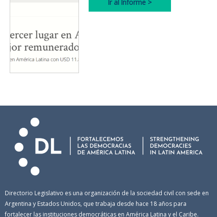
Ir al Informe >
Directorio Legislativo es una organización de la sociedad civil con sede en
Argentina y Estados Unidos, que trabaja desde hace 18 años para
fortalecer las instituciones democráticas en América Latina y el Caribe.