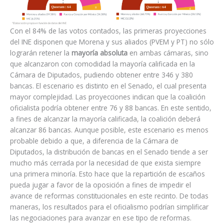
Con el 84% de las votos contados, las primeras proyecciones
del INE disponen que Morena y sus aliados (PVEM y PT) no sólo
lograrán retener la
mayoría absoluta
en ambas cámaras, sino
que alcanzaron con comodidad la mayoría calificada en la
Cámara de Diputados, pudiendo obtener entre 346 y 380
bancas. El escenario es distinto en el Senado, el cual presenta
mayor complejidad. Las proyecciones indican que la coalición
oficialista podría obtener entre 76 y 88 bancas. En este sentido,
a fines de alcanzar la mayoría calificada, la coalición deberá
alcanzar 86 bancas. Aunque posible, este escenario es menos
probable debido a que, a diferencia de la Cámara de
Diputados, la distribución de bancas en el Senado tiende a ser
mucho más cerrada por la necesidad de que exista siempre
una primera minoría. Esto hace que la repartición de escaños
pueda jugar a favor de la oposición a fines de impedir el
avance de reformas constitucionales en este recinto. De todas
maneras, los resultados para el oficialismo podrían simplificar
las negociaciones para avanzar en ese tipo de reformas.