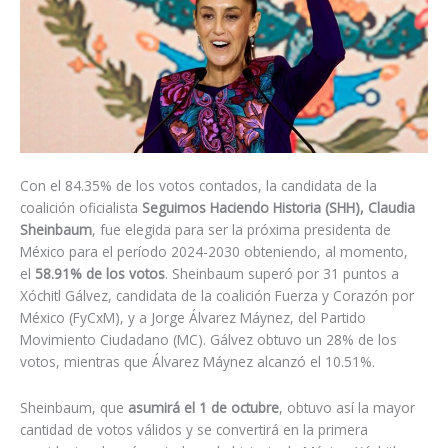
Con el 84.35% de los votos contados, la candidata de la
coalición oficialista
Seguimos Haciendo Historia (SHH), Claudia
Sheinbaum
, fue elegida para ser la próxima presidenta de
México
para el período 2024-2030 obteniendo, al momento,
el
58.91% de los votos
. Sheinbaum superó por 31 puntos a
Xóchitl Gálvez, candidata de la coalición Fuerza y Corazón por
México (FyCxM), y a Jorge Álvarez Máynez, del Partido
Movimiento Ciudadano (MC). Gálvez obtuvo un 28% de los
votos, mientras que Álvarez Máynez alcanzó el 10.51%.
Sheinbaum, que
asumirá el 1 de octubre
, obtuvo así la mayor
cantidad de votos válidos y se convertirá en la primera