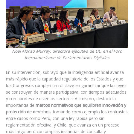
Noel Alonso Murray, directora ejecutiva de DL, en el Foro
Iberoamericano de Parlamentarios Digitales
En su intervención, subrayó que la inteligencia artificial avanza
más rápido que la capacidad regulatoria de los Estados y que
los Congresos cumplen un rol clave en garantizar que las leyes
se construyan de manera participativa, con tiempos adecuados
y con aportes de diversos sectores. Asimismo, destacó la
importancia de
marcos normativos que equilibren innovación y
protección de derechos
, tomando como ejemplo los contrastes
entre casos como Perú, con una ley rápida pero sin
reglamentación efectiva, y Chile, que avanza en un proceso
más largo pero con amplias instancias de consulta y