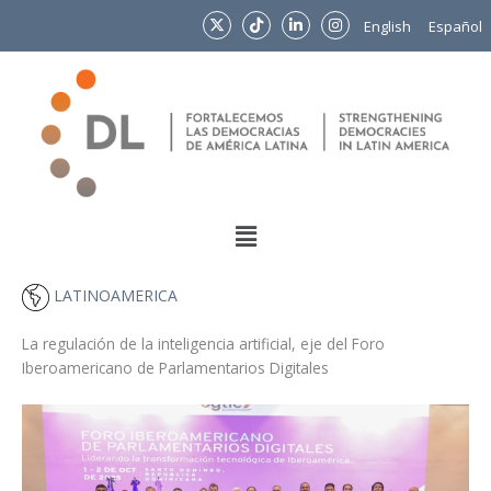
Ir
English
Español
al
contenido
Menu
LATINOAMERICA
La regulación de la inteligencia artificial, eje del Foro
Iberoamericano de Parlamentarios Digitales