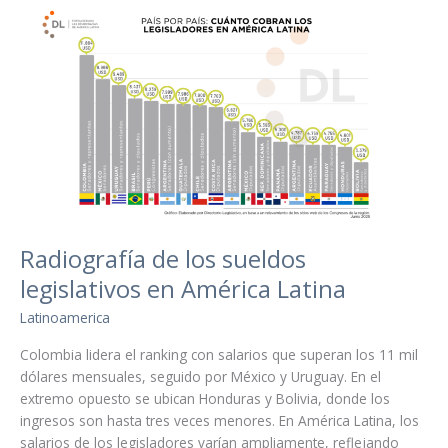
RADIOGRAFÍA
DE
LOS
SUELDOS
LEGISLATIVOS
EN
AMÉRICA
LATINA
Radiografía de los sueldos
legislativos en América Latina
Latinoamerica
Colombia lidera el ranking con salarios que superan los 11 mil
dólares mensuales, seguido por México y Uruguay. En el
extremo opuesto se ubican Honduras y Bolivia, donde los
ingresos son hasta tres veces menores. En América Latina, los
salarios de los legisladores varían ampliamente, reflejando