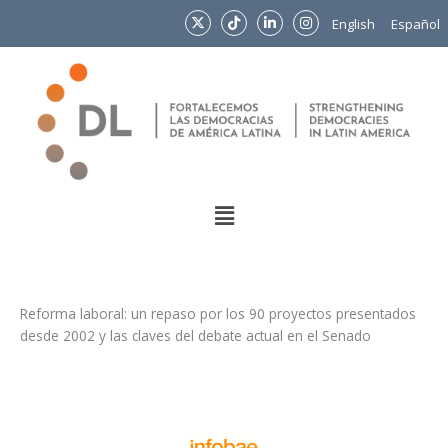
Ir
English
Español
al
contenido
Menu
Reforma laboral: un repaso por los 90 proyectos presentados
desde 2002 y las claves del debate actual en el Senado