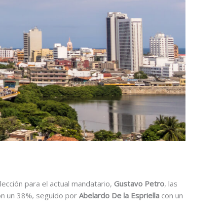
elección para el actual mandatario,
Gustavo Petro
, las
con un 38%, seguido por
Abelardo De la Espriella
con un