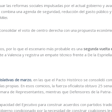
uar las reformas sociales impulsadas por el actual gobierno y ava
, combina una agenda de seguridad, reducción del gasto público y
ilei.
 consolidar el voto de centro derecha con una propuesta económic
tos, por lo que el escenario más probable es una
segunda vuelta e
 a Valencia y registra un empate técnico frente a De la Espriella
gislativas de marzo
, en las que el Pacto Histórico se consolidó c
s propias. En esos comicios, la fuerza oficialista obtuvo 25 sen
ámara de Representantes, mientras que Defensores de la Patria a
pacidad del Ejecutivo para construir acuerdos con partidos tradici
gobierno condicionado por la necesidad de construir coaliciones le