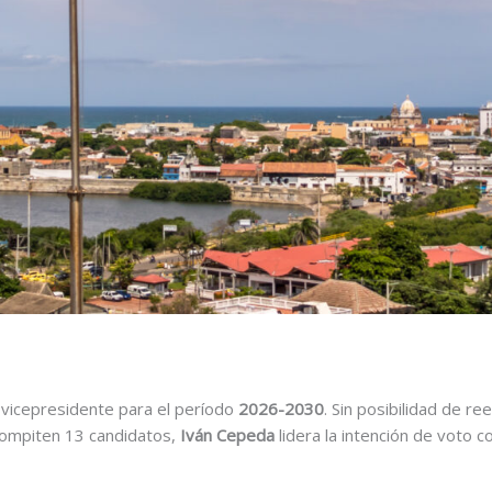
 vicepresidente para el período
2026-2030
. Sin posibilidad de re
compiten 13 candidatos,
Iván Cepeda
lidera la intención de voto 