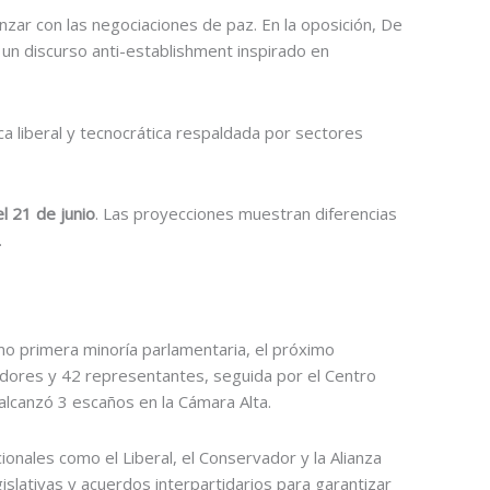
nzar con las negociaciones de paz. En la oposición, De
 un discurso anti-establishment inspirado en
a liberal y tecnocrática respaldada por sectores
l 21 de junio
. Las proyecciones muestran diferencias
.
omo primera minoría parlamentaria, el próximo
adores y 42 representantes, seguida por el Centro
lcanzó 3 escaños en la Cámara Alta.
onales como el Liberal, el Conservador y la Alianza
gislativas y acuerdos interpartidarios para garantizar