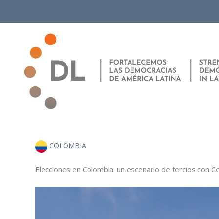
Ir
al
contenido
COLOMBIA
Elecciones en Colombia: un escenario de tercios con C