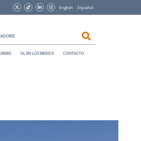
English
Español
SLADORES
ORMES
DL EN LOS MEDIOS
CONTACTO