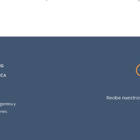
Recibe nuestros
gentina y
ones