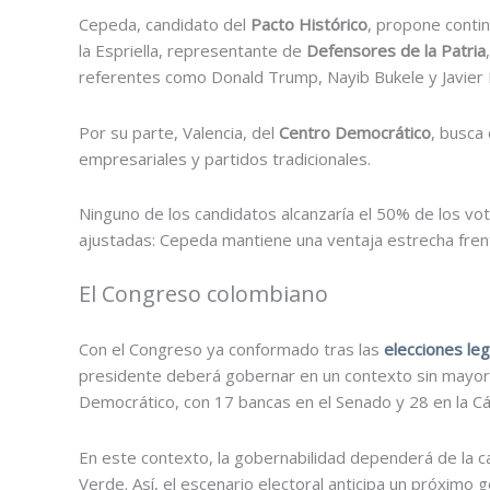
Cepeda, candidato del
Pacto Histórico
, propone contin
la Espriella, representante de
Defensores de la Patria
referentes como Donald Trump, Nayib Bukele y Javier M
Por su parte, Valencia, del
Centro Democrático
, busca
empresariales y partidos tradicionales.
Ninguno de los candidatos alcanzaría el 50% de los vo
ajustadas: Cepeda mantiene una ventaja estrecha frente
El Congreso colombiano
Con el Congreso ya conformado tras las
elecciones le
presidente deberá gobernar en un contexto sin mayoría
Democrático, con 17 bancas en el Senado y 28 en la C
En este contexto, la gobernabilidad dependerá de la ca
Verde. Así, el escenario electoral anticipa un próximo 