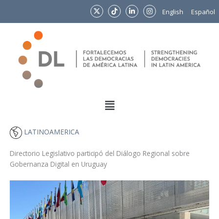
Ir
English
Español
al
contenido
Menu
LATINOAMERICA
Directorio Legislativo participó del Diálogo Regional sobre
Gobernanza Digital en Uruguay