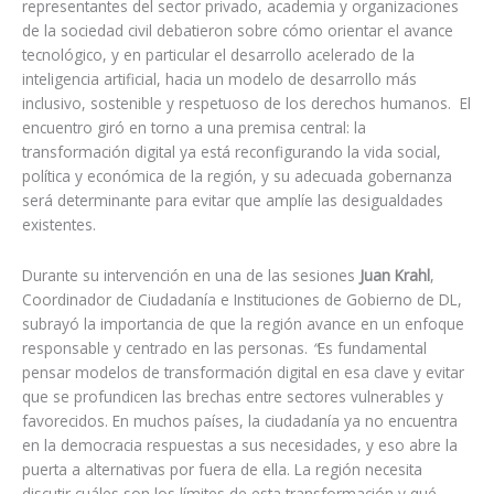
representantes del sector privado, academia y organizaciones
de la sociedad civil debatieron sobre cómo orientar el avance
tecnológico, y en particular el desarrollo acelerado de la
inteligencia artificial, hacia un modelo de desarrollo más
inclusivo, sostenible y respetuoso de los derechos humanos. El
encuentro giró en torno a una premisa central: la
transformación digital ya está reconfigurando la vida social,
política y económica de la región, y su adecuada gobernanza
será determinante para evitar que amplíe las desigualdades
existentes.
Durante su intervención en una de las sesiones
Juan Krahl
,
Coordinador de Ciudadanía e Instituciones de Gobierno de DL,
subrayó la importancia de que la región avance en un enfoque
responsable y centrado en las personas.
“
Es fundamental
pensar modelos de transformación digital en esa clave y evitar
que se profundicen las brechas entre sectores vulnerables y
favorecidos. En muchos países, la ciudadanía ya no encuentra
en la democracia respuestas a sus necesidades, y eso abre la
puerta a alternativas por fuera de ella. La región necesita
discutir cuáles son los límites de esta transformación y qué