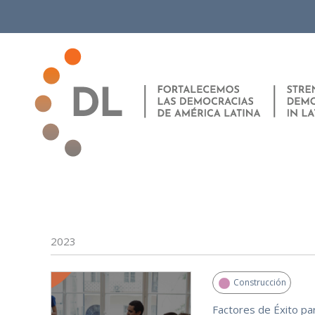
Ir
al
contenido
2023
Construcción
Factores de Éxito par