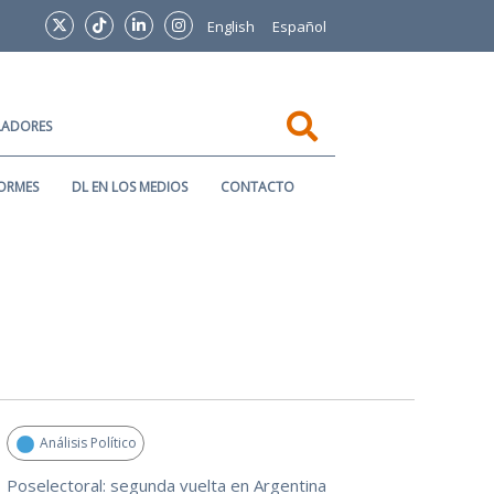
English
Español
SLADORES
ORMES
DL EN LOS MEDIOS
CONTACTO
Análisis Político
Poselectoral: segunda vuelta en Argentina