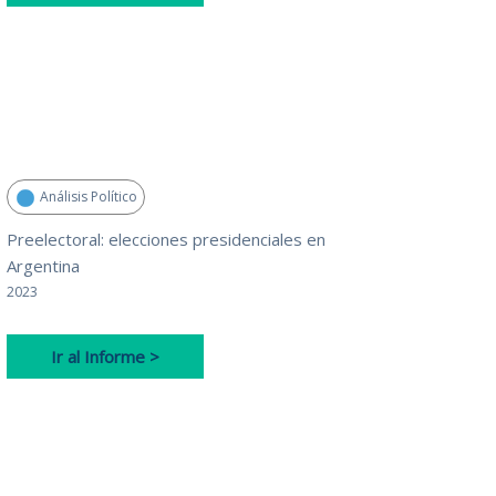
Análisis Político
Preelectoral: elecciones presidenciales en
Argentina
2023
Ir al Informe >