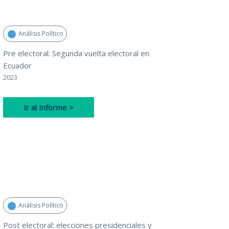
Análisis Político
Pre electoral: Segunda vuelta electoral en
Ecuador
2023
Ir al Informe >
Análisis Político
Post electoral: elecciones presidenciales y