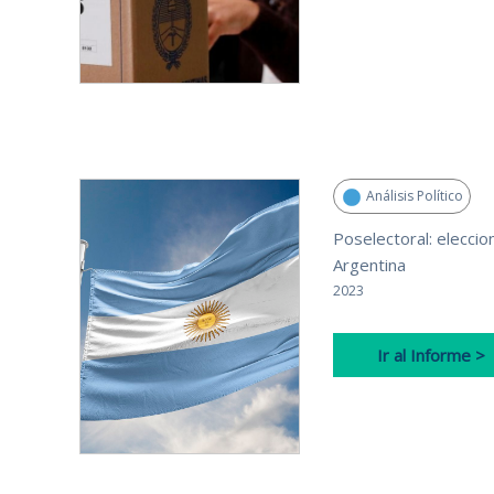
Análisis Político
Poselectoral: eleccio
Argentina
2023
Ir al Informe >