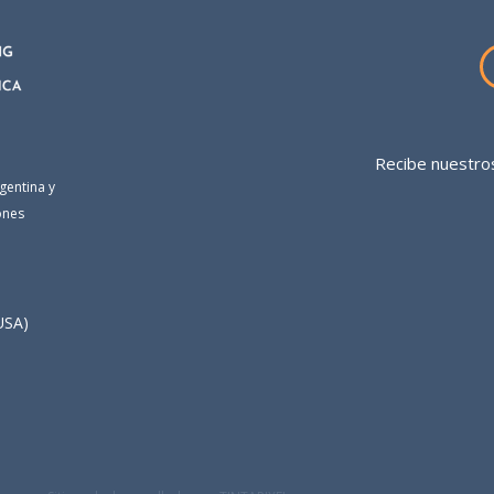
Recibe nuestros
gentina y
ones
USA)