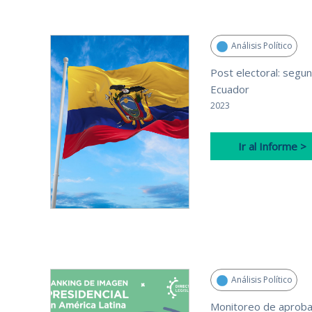
Análisis Político
Post electoral: segun
Ecuador
2023
Ir al Informe >
Análisis Político
Monitoreo de aprobac