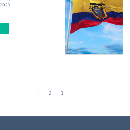
o 2023
1
2
3