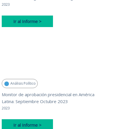
2023
Ir al Informe >
Análisis Político
Monitor de aprobación presidencial en América
Latina: Septiembre Octubre 2023
2023
Ir al Informe >