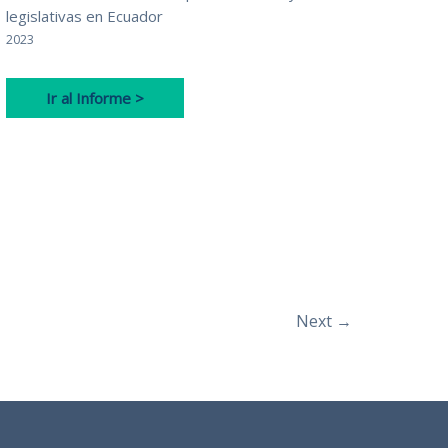
legislativas en Ecuador
2023
Ir al Informe >
Next
→